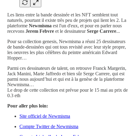
Les liens entre la bande dessinée et les NFT semblent tout
naturels, pourtant il existe très peu de projets qui lient les 2. La
plateforme
Newmisma
est l'un d'eux, et pour en parler nous
recevons
Jerem Febvre
et le dessinateur
Serge Carrere
...
Pour sa collection genesis, Newmisma a réuni 25 dessinateurs
de bande-dessinées qui ont tous revisité avec leur style propre,
les oeuvres les plus célèbres du peintre américain Edward
Hopper…
Parmi ces dessinateurs de talent, on retrouve Franck Margerin,
Jack Manini, Marie Jaffredo et bien sûr Serge Carrere, qui est
parmi nous aujourd’hui et qui est à la genèse de la plateforme
Newmisma…
Le drop de cette collection est prévue pour le 15 mai au prix de
0.3 eth
Pour aller plus loin:
Site officiel de Newmisma
Compte Twitter de Newmisma