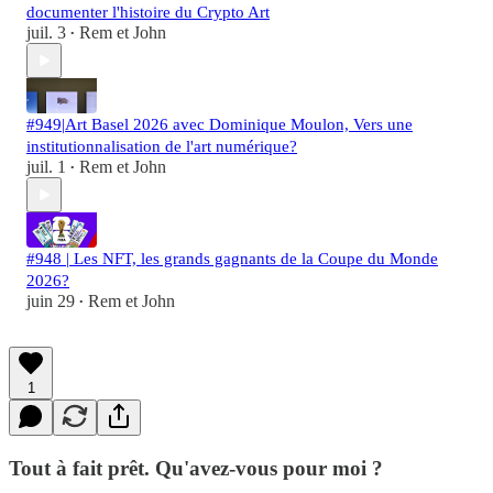
documenter l'histoire du Crypto Art
juil. 3
Rem et John
•
#949|Art Basel 2026 avec Dominique Moulon, Vers une
institutionnalisation de l'art numérique?
juil. 1
Rem et John
•
#948 | Les NFT, les grands gagnants de la Coupe du Monde
2026?
juin 29
Rem et John
•
1
Tout à fait prêt. Qu'avez-vous pour moi ?