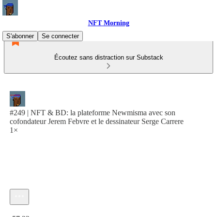
NFT Morning
S'abonner
Se connecter
Écoutez sans distraction sur Substack
#249 | NFT & BD: la plateforme Newmisma avec son
cofondateur Jerem Febvre et le dessinateur Serge Carrere
1×
Heure actuelle: 0:00 / Temps total: -57:23