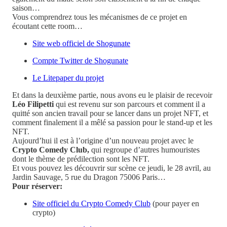
saison…
Vous comprendrez tous les mécanismes de ce projet en
écoutant cette room…
Site web officiel de Shogunate
Compte Twitter de Shogunate
Le Litepaper du projet
Et dans la deuxième partie, nous avons eu le plaisir de recevoir
Léo Filipetti
qui est revenu sur son parcours et comment il a
quitté son ancien travail pour se lancer dans un projet NFT, et
comment finalement il a mêlé sa passion pour le stand-up et les
NFT.
Aujourd’hui il est à l’origine d’un nouveau projet avec le
Crypto Comedy Club,
qui regroupe d’autres humouristes
dont le thème de prédilection sont les NFT.
Et vous pouvez les découvrir sur scène ce jeudi, le 28 avril, au
Jardin Sauvage, 5 rue du Dragon 75006 Paris…
Pour réserver:
Site officiel du Crypto Comedy Club
(pour payer en
crypto)