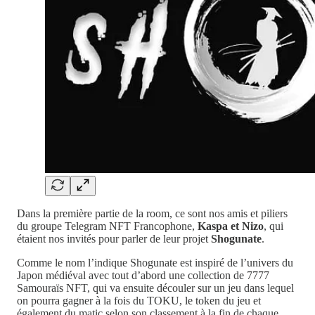
Dans la première partie de la room, ce sont nos amis et piliers
du groupe Telegram NFT Francophone,
Kaspa et Nizo
, qui
étaient nos invités pour parler de leur projet
Shogunate
.
Comme le nom l’indique Shogunate est inspiré de l’univers du
Japon médiéval avec tout d’abord une collection de 7777
Samouraïs NFT, qui va ensuite découler sur un jeu dans lequel
on pourra gagner à la fois du TOKU, le token du jeu et
également du matic selon son classement à la fin de chaque