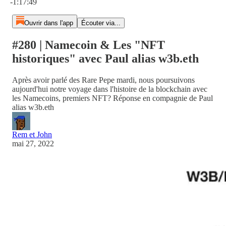
-1:17:49
Ouvrir dans l'app
Écouter via...
#280 | Namecoin & Les "NFT
historiques" avec Paul alias w3b.eth
Après avoir parlé des Rare Pepe mardi, nous poursuivons
aujourd'hui notre voyage dans l'histoire de la blockchain avec
les Namecoins, premiers NFT? Réponse en compagnie de Paul
alias w3b.eth
Rem et John
mai 27, 2022