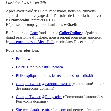
l’histoire des NFT en 24h
Après avoir parlé des Rare Pepe mardi, nous poursuivons
aujourd'hui notre voyage dans l'histoire de la blockchain avec
les
Namecoins
, premiers NFT?
Réponse en compagnie de Paul alias
w3b.eth
En fin de room
Loïc
fondateur de
CollecOnline
et également
grand passionné d’histoire, nous a rejoint pour nous annoncer
le
lancement de son Meta Hall
ce soir dans Decentraland
Pour aller plus loin:
Profil Twitter de Paul
Le NFT radio.bit sur Opensea
PDF expliquant toutes les recherches sur radio.bit
Compte Twitter @Bitdomains2011
(communauté autour
des namecoins domains)
Compte Twitter @Punycodes
(Communauté autour des
Punycoins domains)
Site web database.nft-relics.com
qui permet d’explorer