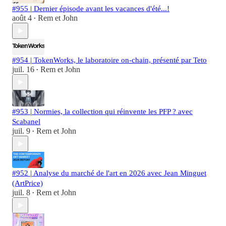
#955 | Dernier épisode avant les vacances d'été...!
août 4
Rem et John
•
#954 | TokenWorks, le laboratoire on-chain, présenté par Teto
juil. 16
Rem et John
•
#953 | Normies, la collection qui réinvente les PFP ? avec
Scabanel
juil. 9
Rem et John
•
#952 | Analyse du marché de l'art en 2026 avec Jean Minguet
(ArtPrice)
juil. 8
Rem et John
•