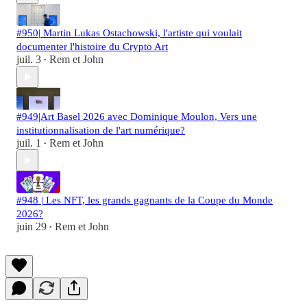
#950| Martin Lukas Ostachowski, l'artiste qui voulait
documenter l'histoire du Crypto Art
juil. 3
Rem et John
•
#949|Art Basel 2026 avec Dominique Moulon, Vers une
institutionnalisation de l'art numérique?
juil. 1
Rem et John
•
#948 | Les NFT, les grands gagnants de la Coupe du Monde
2026?
juin 29
Rem et John
•