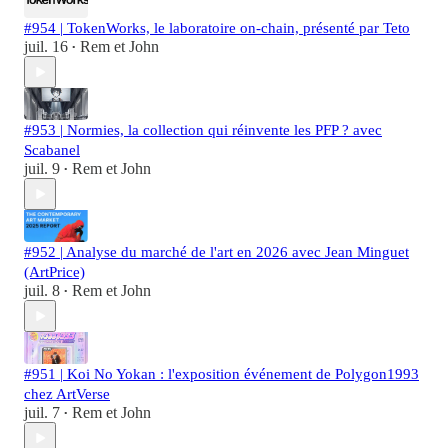
#954 | TokenWorks, le laboratoire on-chain, présenté par Teto
juil. 16
Rem et John
•
#953 | Normies, la collection qui réinvente les PFP ? avec
Scabanel
juil. 9
Rem et John
•
#952 | Analyse du marché de l'art en 2026 avec Jean Minguet
(ArtPrice)
juil. 8
Rem et John
•
#951 | Koi No Yokan : l'exposition événement de Polygon1993
chez ArtVerse
juil. 7
Rem et John
•