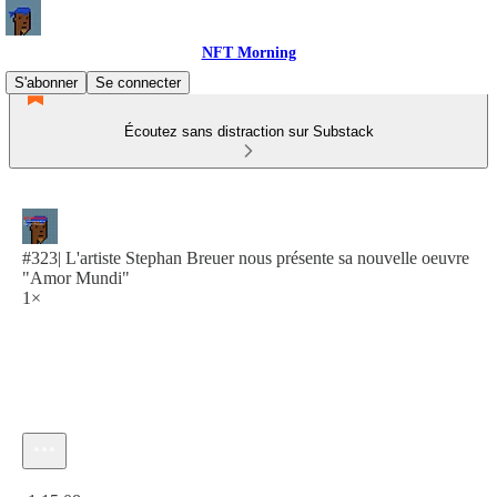
NFT Morning
S'abonner
Se connecter
Écoutez sans distraction sur Substack
#323| L'artiste Stephan Breuer nous présente sa nouvelle oeuvre
"Amor Mundi"
1×
Heure actuelle: 0:00 / Temps total: -1:15:08