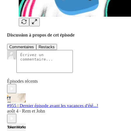
Discussion à propos de cet épisode
Commentaires
Restacks
Épisodes récents
#955 | Dernier épisode avant les vacances d'été...!
août 4
Rem et John
•