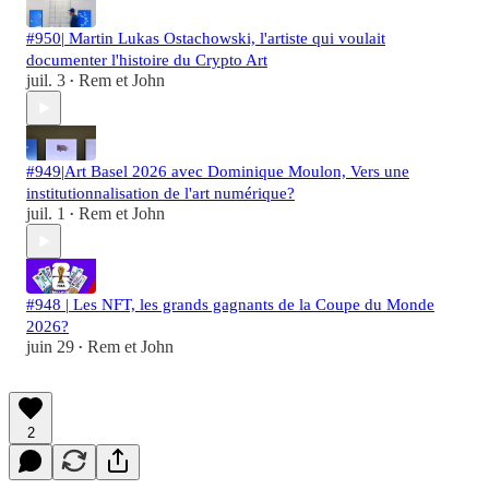
#950| Martin Lukas Ostachowski, l'artiste qui voulait
documenter l'histoire du Crypto Art
juil. 3
Rem et John
•
#949|Art Basel 2026 avec Dominique Moulon, Vers une
institutionnalisation de l'art numérique?
juil. 1
Rem et John
•
#948 | Les NFT, les grands gagnants de la Coupe du Monde
2026?
juin 29
Rem et John
•
2