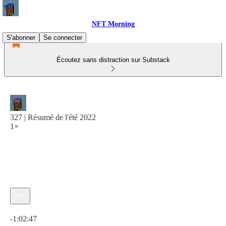
NFT Morning
S'abonner
Se connecter
Écoutez sans distraction sur Substack
327 | Résumé de l'été 2022
1×
Heure actuelle: 0:00 / Temps total: -1:02:47
-1:02:47