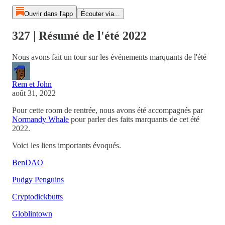
Ouvrir dans l'app
Écouter via...
327 | Résumé de l'été 2022
Nous avons fait un tour sur les événements marquants de l'été
Rem et John
août 31, 2022
Pour cette room de rentrée, nous avons été accompagnés par
Normandy Whale
pour parler des faits marquants de cet été
2022.
Voici les liens importants évoqués.
BenDAO
Pudgy Penguins
Cryptodickbutts
Globlintown