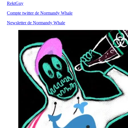
RektGuy
Compte twitter de Normandy Whale
Newsletter de Normandy Whale