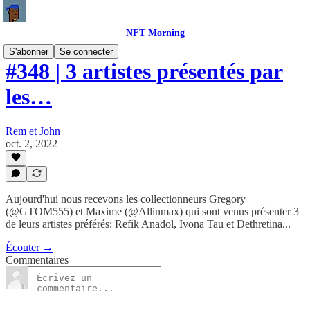
NFT Morning
S'abonner
Se connecter
#348 | 3 artistes présentés par
les…
Rem et John
oct. 2, 2022
Aujourd'hui nous recevons les collectionneurs Gregory
(@GTOM555) et Maxime (@Allinmax) qui sont venus présenter 3
de leurs artistes préférés: Refik Anadol, Ivona Tau et Dethretina...
Écouter →
Commentaires