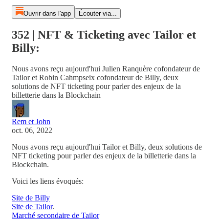
Ouvrir dans l'app
Écouter via...
352 | NFT & Ticketing avec Tailor et
Billy:
Nous avons reçu aujourd'hui Julien Ranquère cofondateur de
Tailor et Robin Cahmpseix cofondateur de Billy, deux
solutions de NFT ticketing pour parler des enjeux de la
billetterie dans la Blockchain
Rem et John
oct. 06, 2022
Nous avons reçu aujourd'hui Tailor et Billy, deux solutions de
NFT ticketing pour parler des enjeux de la billetterie dans la
Blockchain.
Voici les liens évoqués:
Site de Billy
Site de Tailor
.
Marché secondaire de Tailor