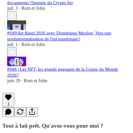
documenter l'histoire du Crypto Art
juil. 3
Rem et John
•
#949|Art Basel 2026 avec Dominique Moulon, Vers une
institutionnalisation de l'art numérique?
juil. 1
Rem et John
•
#948 | Les NFT, les grands gagnants de la Coupe du Monde
2026?
juin 29
Rem et John
•
1
Tout à fait prêt. Qu'avez-vous pour moi ?