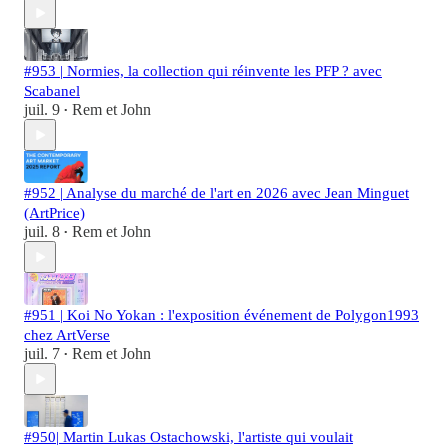
#953 | Normies, la collection qui réinvente les PFP ? avec
Scabanel
juil. 9
Rem et John
•
#952 | Analyse du marché de l'art en 2026 avec Jean Minguet
(ArtPrice)
juil. 8
Rem et John
•
#951 | Koi No Yokan : l'exposition événement de Polygon1993
chez ArtVerse
juil. 7
Rem et John
•
#950| Martin Lukas Ostachowski, l'artiste qui voulait