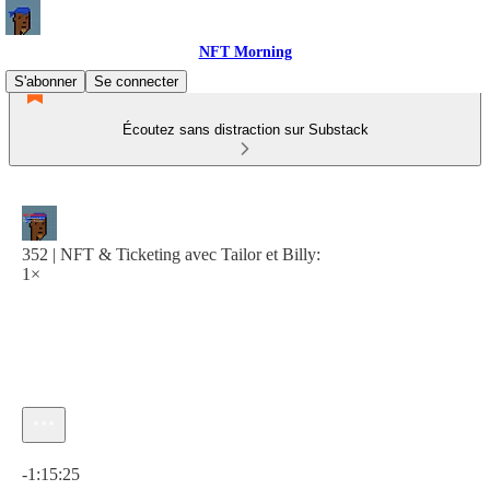
NFT Morning
S'abonner
Se connecter
Écoutez sans distraction sur Substack
352 | NFT & Ticketing avec Tailor et Billy:
1×
Heure actuelle: 0:00 / Temps total: -1:15:25
-1:15:25