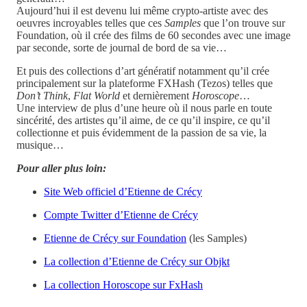
Aujourd’hui il est devenu lui même crypto-artiste avec des
oeuvres incroyables telles que ces
Samples
que l’on trouve sur
Foundation, où il crée des films de 60 secondes avec une image
par seconde, sorte de journal de bord de sa vie…
Et puis des collections d’art génératif notamment qu’il crée
principalement sur la plateforme FXHash (Tezos) telles que
Don’t Think
,
Flat World
et dernièrement
Horoscope
…
Une interview de plus d’une heure où il nous parle en toute
sincérité, des artistes qu’il aime, de ce qu’il inspire, ce qu’il
collectionne et puis évidemment de la passion de sa vie, la
musique…
Pour aller plus loin:
Site Web officiel d’Etienne de Crécy
Compte Twitter d’Etienne de Crécy
Etienne de Crécy sur Foundation
(les Samples)
La collection d’Etienne de Crécy sur Objkt
La collection Horoscope sur FxHash