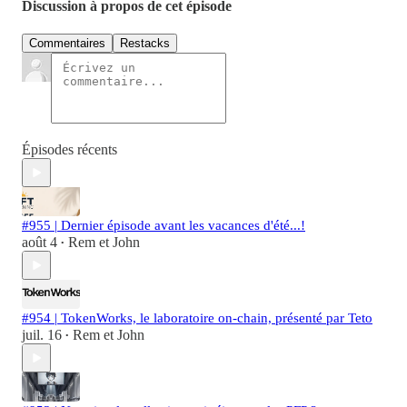
Discussion à propos de cet épisode
Commentaires
Restacks
Épisodes récents
#955 | Dernier épisode avant les vacances d'été...!
août 4
Rem et John
•
#954 | TokenWorks, le laboratoire on-chain, présenté par Teto
juil. 16
Rem et John
•