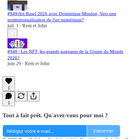
#949|Art Basel 2026 avec Dominique Moulon, Vers une
institutionnalisation de l'art numérique?
juil. 1
Rem et John
•
#948 | Les NFT, les grands gagnants de la Coupe du Monde
2026?
juin 29
Rem et John
•
1
1
Tout à fait prêt. Qu'avez-vous pour moi ?
S'abonner