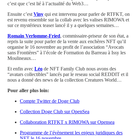
c’est que c’est lié à l’actualité du Web3…
Ensuite c’est
Viny
qui est intervenu pour parler de RTFKT, on
est revenu ensemble sur la collab avec les valises RIMOWA et
sur ce mystérieux teaser lancé il y a quelques semaines…
Romain Verlomme-Fried
, commissaire-priseur de son état, a
repris la suite pour parler de la vente aux enchères NFT qu’il
organise le 16 novembre au profit de l’association “Avocats
sans Frontières” à l’école de Formation du Barreau à Issy les
Moulineaux…
Et enfin avec
Léo
de NFT Family Club nous avons des
“avatars collectibles” lancés par le reseau social REDDIT et il
nous a donné des news de la collection Creatures World…
Pour aller plus loin:
Compte Twitter de Doge Club
Collection Doge Club sur OpenSea
Collaboration RTFKT x RIMOWA sur Opensea
Programme de l’évènement les enjeux juridiques des
NFT le 16 novembre