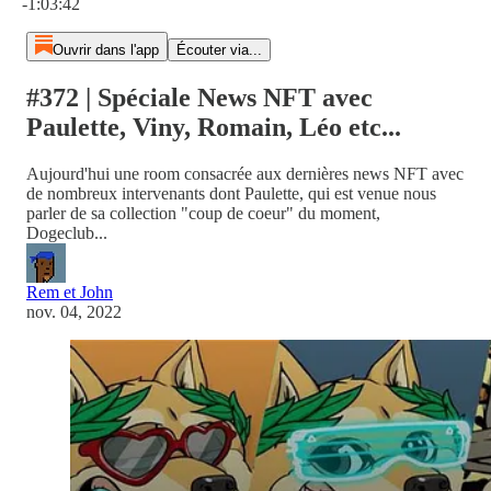
-1:03:42
Ouvrir dans l'app
Écouter via...
#372 | Spéciale News NFT avec
Paulette, Viny, Romain, Léo etc...
Aujourd'hui une room consacrée aux dernières news NFT avec
de nombreux intervenants dont Paulette, qui est venue nous
parler de sa collection "coup de coeur" du moment,
Dogeclub...
Rem et John
nov. 04, 2022