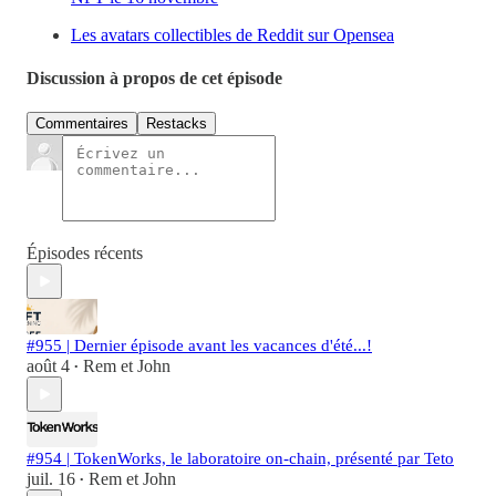
Les avatars collectibles de Reddit sur Opensea
Discussion à propos de cet épisode
Commentaires
Restacks
Épisodes récents
#955 | Dernier épisode avant les vacances d'été...!
août 4
Rem et John
•
#954 | TokenWorks, le laboratoire on-chain, présenté par Teto
juil. 16
Rem et John
•