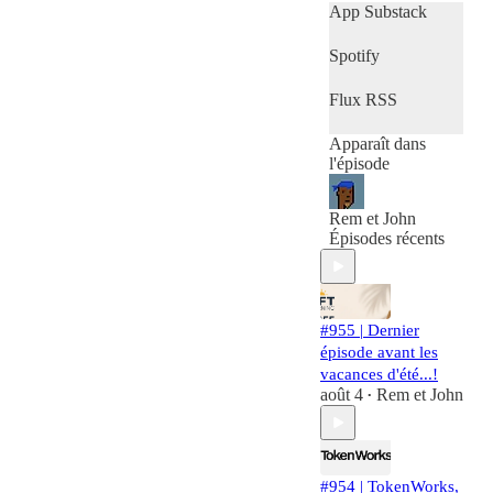
App Substack
Spotify
Flux RSS
Apparaît dans
l'épisode
Rem et John
Épisodes récents
#955 | Dernier
épisode avant les
vacances d'été...!
août 4
Rem et John
•
#954 | TokenWorks,