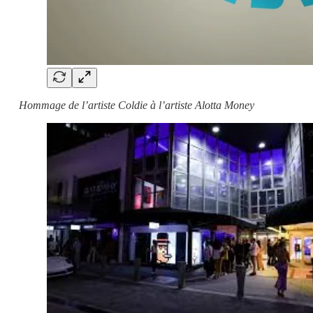
Hommage de l’artiste Coldie à l’artiste Alotta Money