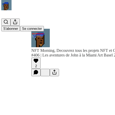
S'abonner
Se connecter
NFT Morning, Decouvrez tous les projets NFT et C
#406 | Les aventures de John à la Miami Art Basel
2