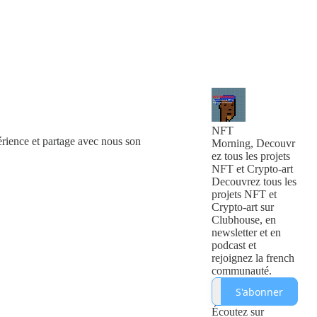
NFT
érience et partage avec nous son
Morning, Decouvr
ez tous les projets
NFT et Crypto-art
Decouvrez tous les
projets NFT et
Crypto-art sur
Clubhouse, en
newsletter et en
podcast et
rejoignez la french
communauté.
S'abonner
Écoutez sur