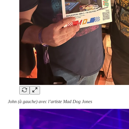
John (à gauche) avec l’artiste Mad Dog Jones