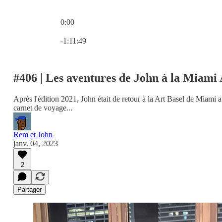
0:00
Heure actuelle: 0:00 / Temps total: -1:11:49
-1:11:49
#406 | Les aventures de John à la Miami 
Après l'édition 2021, John était de retour à la Art Basel de Miami
carnet de voyage...
Rem et John
janv. 04, 2023
2
Partager