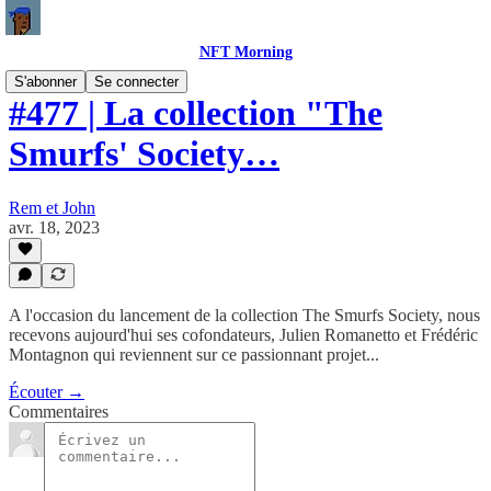
NFT Morning
S'abonner
Se connecter
#477 | La collection "The
Smurfs' Society…
Rem et John
avr. 18, 2023
A l'occasion du lancement de la collection The Smurfs Society, nous
recevons aujourd'hui ses cofondateurs, Julien Romanetto et Frédéric
Montagnon qui reviennent sur ce passionnant projet...
Écouter →
Commentaires