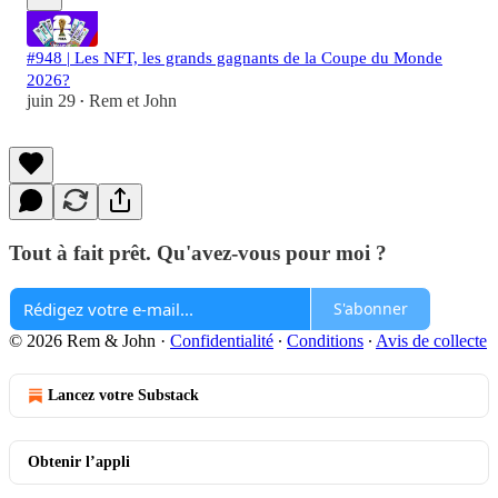
#948 | Les NFT, les grands gagnants de la Coupe du Monde
2026?
juin 29
Rem et John
•
Tout à fait prêt. Qu'avez-vous pour moi ?
S'abonner
© 2026 Rem & John
·
Confidentialité
∙
Conditions
∙
Avis de collecte
Lancez votre Substack
Obtenir l’appli