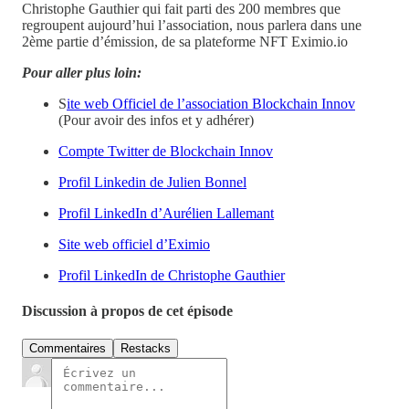
Christophe Gauthier qui fait parti des 200 membres que
regroupent aujourd’hui l’association, nous parlera dans une
2ème partie d’émission, de sa plateforme NFT Eximio.io
Pour aller plus loin:
S
ite web Officiel de l’association Blockchain Innov
(Pour avoir des infos et y adhérer)
Compte Twitter de Blockchain Innov
Profil Linkedin de Julien Bonnel
Profil LinkedIn d’Aurélien Lallemant
Site web officiel d’Eximio
Profil LinkedIn de Christophe Gauthier
Discussion à propos de cet épisode
Commentaires
Restacks