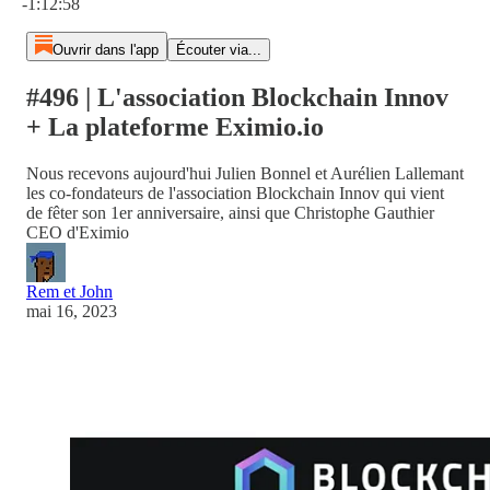
-1:12:58
Ouvrir dans l'app
Écouter via...
#496 | L'association Blockchain Innov
+ La plateforme Eximio.io
Nous recevons aujourd'hui Julien Bonnel et Aurélien Lallemant
les co-fondateurs de l'association Blockchain Innov qui vient
de fêter son 1er anniversaire, ainsi que Christophe Gauthier
CEO d'Eximio
Rem et John
mai 16, 2023