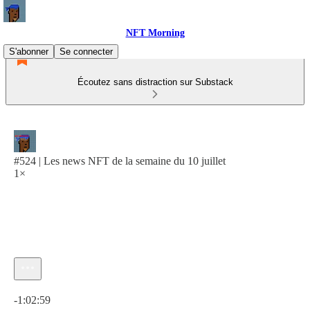
NFT Morning
S'abonner
Se connecter
Écoutez sans distraction sur Substack
#524 | Les news NFT de la semaine du 10 juillet
1×
Heure actuelle: 0:00 / Temps total: -1:02:59
-1:02:59