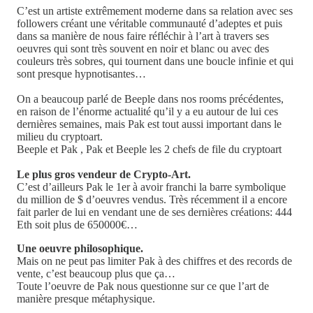
C’est un artiste extrêmement moderne dans sa relation avec ses
followers créant une véritable communauté d’adeptes et puis
dans sa manière de nous faire réfléchir à l’art à travers ses
oeuvres qui sont très souvent en noir et blanc ou avec des
couleurs très sobres, qui tournent dans une boucle infinie et qui
sont presque hypnotisantes…
On a beaucoup parlé de Beeple dans nos rooms précédentes,
en raison de l’énorme actualité qu’il y a eu autour de lui ces
dernières semaines, mais Pak est tout aussi important dans le
milieu du cryptoart.
Beeple et Pak , Pak et Beeple les 2 chefs de file du cryptoart
Le plus gros vendeur de Crypto-Art.
C’est d’ailleurs Pak le 1er à avoir franchi la barre symbolique
du million de $ d’oeuvres vendus. Très récemment il a encore
fait parler de lui en vendant une de ses dernières créations: 444
Eth soit plus de 650000€…
Une oeuvre philosophique.
Mais on ne peut pas limiter Pak à des chiffres et des records de
vente, c’est beaucoup plus que ça…
Toute l’oeuvre de Pak nous questionne sur ce que l’art de
manière presque métaphysique.