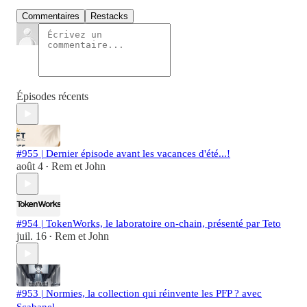
Commentaires
Restacks
Épisodes récents
#955 | Dernier épisode avant les vacances d'été...!
août 4
Rem et John
•
#954 | TokenWorks, le laboratoire on-chain, présenté par Teto
juil. 16
Rem et John
•
#953 | Normies, la collection qui réinvente les PFP ? avec