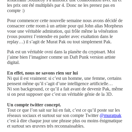
les prix ont été multipliés par 4. Donc ne les prenez pas en
compte :)
Pour commencer cette nouvelle semaine nous avons décidé de
consacrer cette room à un artiste pour qui John alias Morpheus
voue une véritable admiration, qui frôle même la vénération
(vous pourrez l’entendre en parler avec exaltation dans le
replay…) il s’agit de Murat Pak ou tout simplement Pak.
Pak est un véritable ovni dans la planète du cryptoart. Moi
j’aime bien l’imaginer comme un Daft Punk version artiste
digital.
En effet, nous ne savons rien sur lui
Ni qui il est vraiment: si c’est un homme, une femme, certains
pensent même qu’il s’agit d’une intelligence artificielle…
Ni son background, ce qu’il a fait avant de devenir Pak, même
si on peut supposer que c’est un véritable génie de la 3D.
Un compte twitter concept.
Tout ce que l’on sait sur lui en fait, c’est ce qu’il poste sur les
réseaux sociaux et surtout sur son compte Twitter
@muratpak
c’est à dire chaque jour une phrase plus ou moins énigmatique
et surtout ses œuvres très reconnaissables.