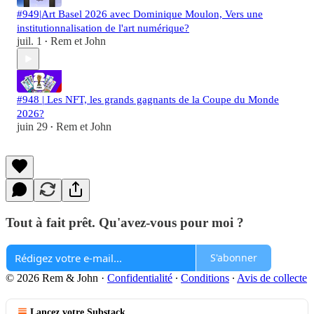
#949|Art Basel 2026 avec Dominique Moulon, Vers une
institutionnalisation de l'art numérique?
juil. 1
Rem et John
•
#948 | Les NFT, les grands gagnants de la Coupe du Monde
2026?
juin 29
Rem et John
•
Tout à fait prêt. Qu'avez-vous pour moi ?
S'abonner
© 2026 Rem & John
·
Confidentialité
∙
Conditions
∙
Avis de collecte
Lancez votre Substack