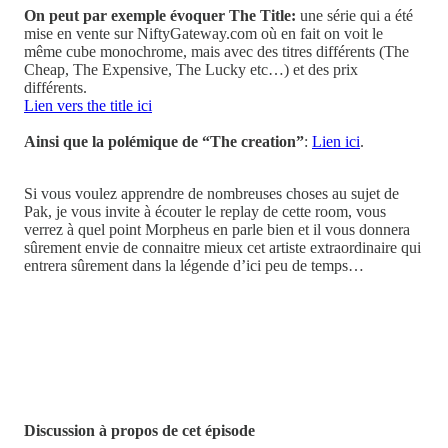
On peut par exemple évoquer The Title:
une série qui a été
mise en vente sur NiftyGateway.com où en fait on voit le
même cube monochrome, mais avec des titres différents (The
Cheap, The Expensive, The Lucky etc…) et des prix
différents.
Lien vers the title ici
Ainsi que la polémique de “The creation”
:
Lien ici
.
Si vous voulez apprendre de nombreuses choses au sujet de
Pak, je vous invite à écouter le replay de cette room, vous
verrez à quel point Morpheus en parle bien et il vous donnera
sûrement envie de connaitre mieux cet artiste extraordinaire qui
entrera sûrement dans la légende d’ici peu de temps…
Discussion à propos de cet épisode