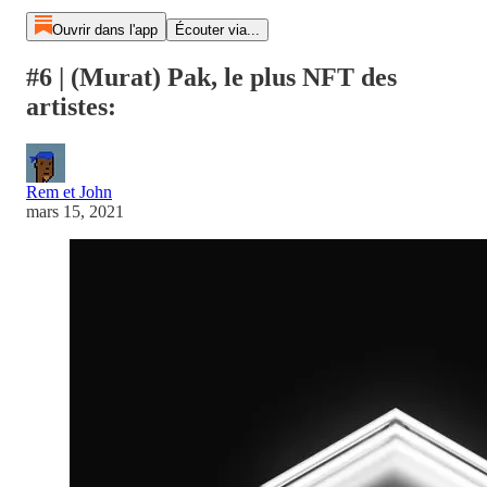
Ouvrir dans l'app
Écouter via...
#6 | (Murat) Pak, le plus NFT des
artistes:
Rem et John
mars 15, 2021