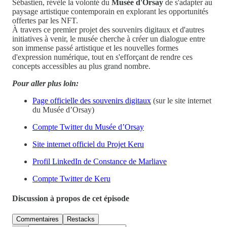
Sébastien, révèle la volonté du
Musée d'Orsay
de s'adapter au
paysage artistique contemporain en explorant les opportunités
offertes par les NFT.
À travers ce premier projet des souvenirs digitaux et d'autres
initiatives à venir, le musée cherche à créer un dialogue entre
son immense passé artistique et les nouvelles formes
d'expression numérique, tout en s'efforçant de rendre ces
concepts accessibles au plus grand nombre.
Pour aller plus loin:
Page officielle des souvenirs digitaux
(sur le site internet
du Musée d’Orsay)
Compte Twitter du Musée d’Orsay
Site internet officiel du Projet Keru
Profil LinkedIn de Constance de Marliave
Compte Twitter de Keru
Discussion à propos de cet épisode
Commentaires
Restacks