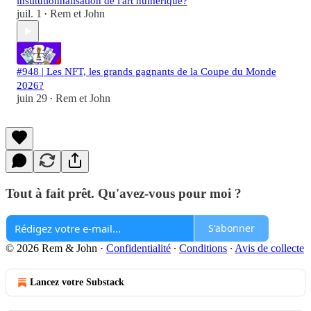
institutionnalisation de l'art numérique?
juil. 1
Rem et John
•
#948 | Les NFT, les grands gagnants de la Coupe du Monde
2026?
juin 29
Rem et John
•
Tout à fait prêt. Qu'avez-vous pour moi ?
S'abonner
© 2026 Rem & John
·
Confidentialité
∙
Conditions
∙
Avis de collecte
Lancez votre Substack