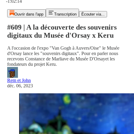
-1:02:14
Ouvrir dans l'app
Transcription
Écouter via...
#609 | A la découverte des souvenirs
digitaux du Musée d'Orsay x Keru
A l'occasion de l'expo "Van Gogh à Auvers/Oise" le Musée
d'Orsay lance les "souvenirs digitaux". Pour en parler nous
recevons Constance de Marliave du Musée D'Orsayet les
fondateurs du projet Keru.
Rem et John
déc. 06, 2023