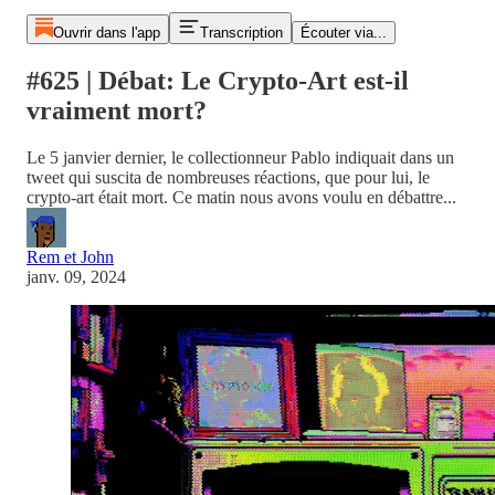
Ouvrir dans l'app
Transcription
Écouter via...
#625 | Débat: Le Crypto-Art est-il
vraiment mort?
Le 5 janvier dernier, le collectionneur Pablo indiquait dans un
tweet qui suscita de nombreuses réactions, que pour lui, le
crypto-art était mort. Ce matin nous avons voulu en débattre...
Rem et John
janv. 09, 2024