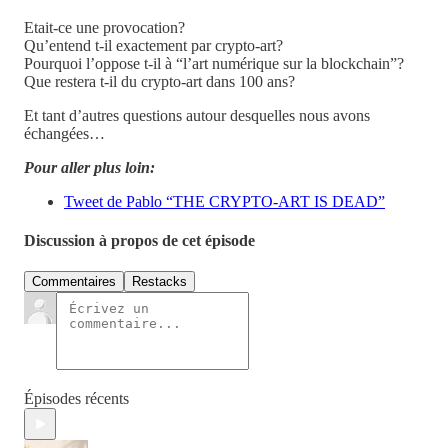
Etait-ce une provocation?
Qu’entend t-il exactement par crypto-art?
Pourquoi l’oppose t-il à “l’art numérique sur la blockchain”?
Que restera t-il du crypto-art dans 100 ans?
Et tant d’autres questions autour desquelles nous avons
échangées…
Pour aller plus loin:
Tweet de Pablo “THE CRYPTO-ART IS DEAD”
Discussion à propos de cet épisode
Commentaires
Restacks
Épisodes récents