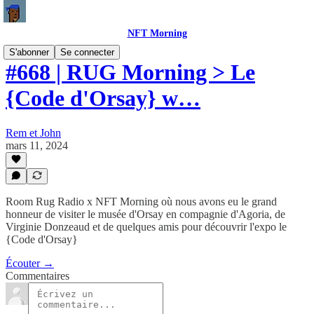
NFT Morning
S'abonner
Se connecter
#668 | RUG Morning > Le
{Code d'Orsay} w…
Rem et John
mars 11, 2024
Room Rug Radio x NFT Morning où nous avons eu le grand
honneur de visiter le musée d'Orsay en compagnie d'Agoria, de
Virginie Donzeaud et de quelques amis pour découvrir l'expo le
{Code d'Orsay}
Écouter →
Commentaires