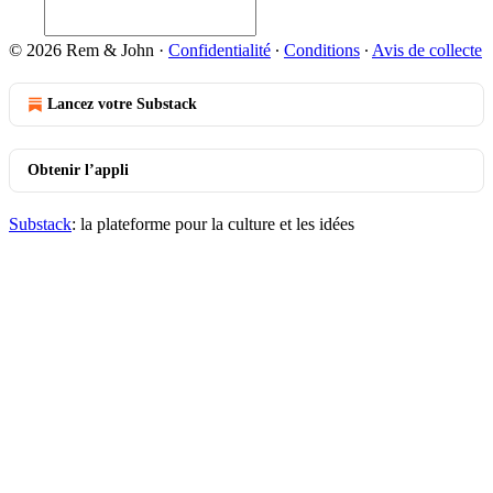
© 2026 Rem & John
·
Confidentialité
∙
Conditions
∙
Avis de collecte
Lancez votre Substack
Obtenir l’appli
Substack
: la plateforme pour la culture et les idées