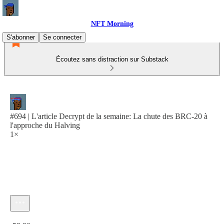
NFT Morning
S'abonner
Se connecter
Écoutez sans distraction sur Substack
#694 | L'article Decrypt de la semaine: La chute des BRC-20 à
l'approche du Halving
1×
Heure actuelle: 0:00 / Temps total: -53:20