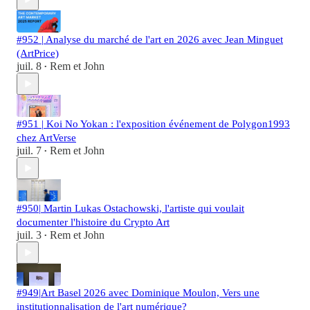
#952 | Analyse du marché de l'art en 2026 avec Jean Minguet
(ArtPrice)
juil. 8
Rem et John
•
#951 | Koi No Yokan : l'exposition événement de Polygon1993
chez ArtVerse
juil. 7
Rem et John
•
#950| Martin Lukas Ostachowski, l'artiste qui voulait
documenter l'histoire du Crypto Art
juil. 3
Rem et John
•
#949|Art Basel 2026 avec Dominique Moulon, Vers une
institutionnalisation de l'art numérique?