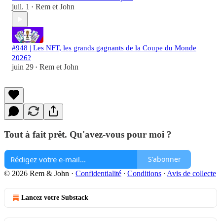
juil. 1
Rem et John
•
#948 | Les NFT, les grands gagnants de la Coupe du Monde
2026?
juin 29
Rem et John
•
Tout à fait prêt. Qu'avez-vous pour moi ?
S'abonner
© 2026 Rem & John
·
Confidentialité
∙
Conditions
∙
Avis de collecte
Lancez votre Substack