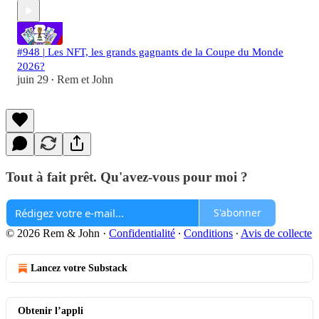
#948 | Les NFT, les grands gagnants de la Coupe du Monde
2026?
juin 29
Rem et John
•
Tout à fait prêt. Qu'avez-vous pour moi ?
S'abonner
© 2026 Rem & John
·
Confidentialité
∙
Conditions
∙
Avis de collecte
Lancez votre Substack
Obtenir l’appli