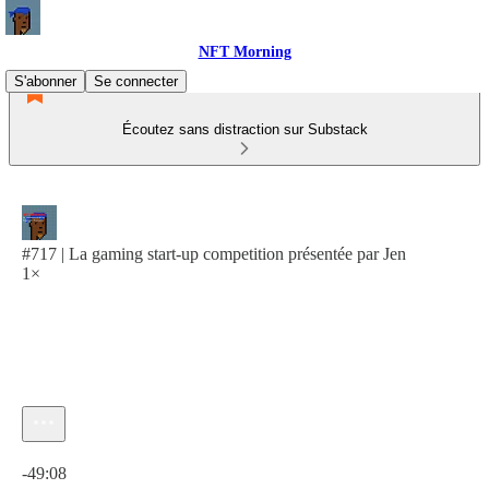
NFT Morning
S'abonner
Se connecter
Écoutez sans distraction sur Substack
#717 | La gaming start-up competition présentée par Jen
1×
Heure actuelle: 0:00 / Temps total: -49:08
-49:08