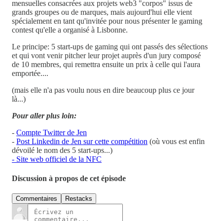
mensuelles consacrées aux projets web3 "corpos" issus de
grands groupes ou de marques, mais aujourd'hui elle vient
spécialement en tant qu'invitée pour nous présenter le gaming
contest qu'elle a organisé à Lisbonne.
Le principe: 5 start-ups de gaming qui ont passés des sélections
et qui vont venir pitcher leur projet auprès d'un jury composé
de 10 membres, qui remettra ensuite un prix à celle qui l'aura
emportée....
(mais elle n'a pas voulu nous en dire beaucoup plus ce jour
là...)
Pour aller plus loin:
-
Compte Twitter de Jen
-
Post Linkedin de Jen sur cette compétition
(où vous est enfin
dévoilé le nom des 5 start-ups...)
- Site web officiel de la NFC
Discussion à propos de cet épisode
Commentaires
Restacks