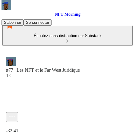
NFT Morning
S'abonner
Se connecter
Écoutez sans distraction sur Substack
#77 | Les NFT et le Far West Juridique
1×
Heure actuelle: 0:00 / Temps total: -32:41
-32:41