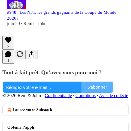
#948 | Les NFT, les grands gagnants de la Coupe du Monde
2026?
juin 29
Rem et John
•
2
1
Tout à fait prêt. Qu'avez-vous pour moi ?
S'abonner
© 2026 Rem & John
·
Confidentialité
∙
Conditions
∙
Avis de collecte
Lancez votre Substack
Obtenir l’appli