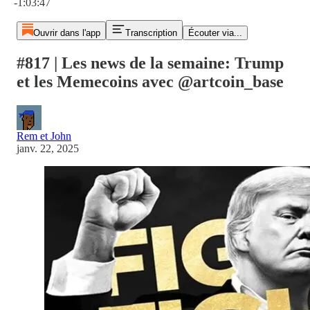
-1:03:47
Ouvrir dans l'app
Transcription
Écouter via...
#817 | Les news de la semaine: Trump
et les Memecoins avec @artcoin_base
Rem et John
janv. 22, 2025