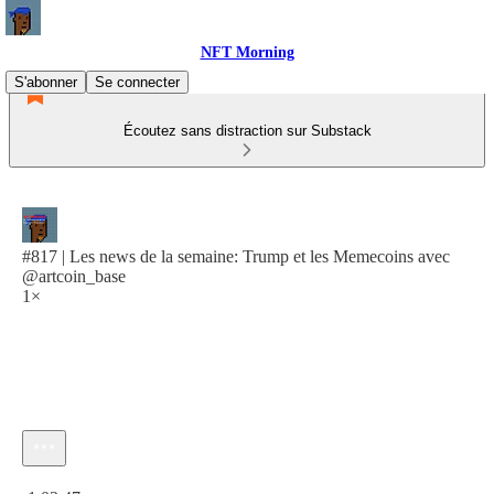
NFT Morning
S'abonner
Se connecter
Écoutez sans distraction sur Substack
#817 | Les news de la semaine: Trump et les Memecoins avec
@artcoin_base
1×
Heure actuelle: 0:00 / Temps total: -1:03:47