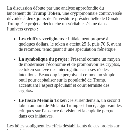
La discussion débute par une analyse approfondie du
lancement du
Trump Token
, une cryptomonnaie controversée
dévoilée à deux jours de l’investiture présidentielle de Donald
Trump. Ce projet a déclenché un véritable séisme dans
l’univers crypto :
Les chiffres vertigineux
: Initialement proposé à
quelques dollars, le token a atteint 25 $, puis 70 $, avant
de retomber, témoignant d’une spéculation frénétique.
La symbolique du projet
: Présenté comme un moyen
de moderniser l’économie et de promouvoir les cryptos,
ce token soulève des interrogations sur ses réelles
intentions. Beaucoup le perçoivent comme un simple
outil pour capitaliser sur la popularité de Trump,
accentuant l’aspect spéculatif et court-termiste des
cryptos.
Le fiasco Melania Token
: le surlendemain, un second
token au nom de Melania Trump est lancé, aggravant les
critiques sur l’absence de vision et la cupidité perçue
dans ces initiatives.
Les hôtes soulignent les effets déstabilisants de ces projets sur