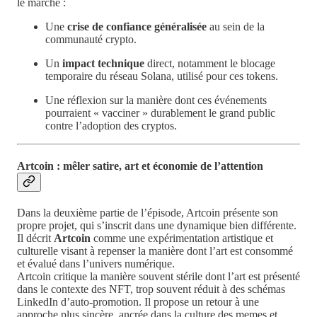
le marché :
Une
crise de confiance généralisée
au sein de la
communauté crypto.
Un
impact technique
direct, notamment le blocage
temporaire du réseau Solana, utilisé pour ces tokens.
Une réflexion sur la manière dont ces événements
pourraient « vacciner » durablement le grand public
contre l’adoption des cryptos.
Artcoin : mêler satire, art et économie de l’attention
Dans la deuxième partie de l’épisode, Artcoin présente son
propre projet, qui s’inscrit dans une dynamique bien différente.
Il décrit
Artcoin
comme une expérimentation artistique et
culturelle visant à repenser la manière dont l’art est consommé
et évalué dans l’univers numérique.
Artcoin critique la manière souvent stérile dont l’art est présenté
dans le contexte des NFT, trop souvent réduit à des schémas
LinkedIn d’auto-promotion. Il propose un retour à une
approche plus sincère, ancrée dans la culture des memes et