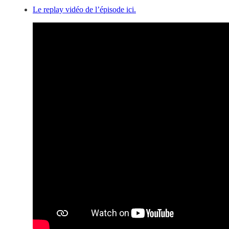
Le replay vidéo de l’épisode ici.