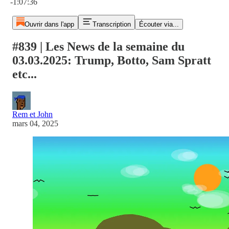
-1:07:36
Ouvrir dans l'app
Transcription
Écouter via...
#839 | Les News de la semaine du
03.03.2025: Trump, Botto, Sam Spratt
etc...
Rem et John
mars 04, 2025