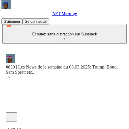
NFT Morning
S'abonner
Se connecter
Écoutez sans distraction sur Substack
#839 | Les News de la semaine du 03.03.2025: Trump, Botto,
Sam Spratt etc...
1×
Heure actuelle: 0:00 / Temps total: -1:07:36