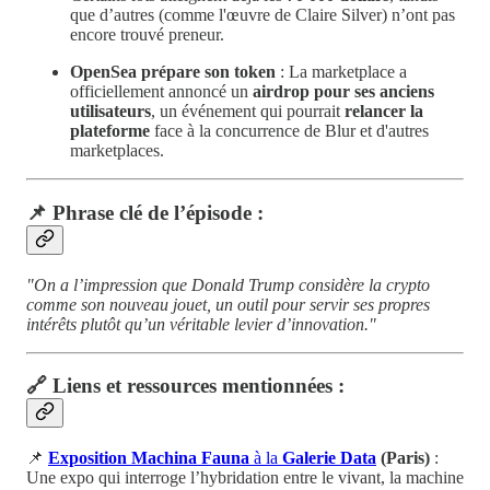
que d’autres (comme l'œuvre de Claire Silver) n’ont pas
encore trouvé preneur.
OpenSea prépare son token
: La marketplace a
officiellement annoncé un
airdrop pour ses anciens
utilisateurs
, un événement qui pourrait
relancer la
plateforme
face à la concurrence de Blur et d'autres
marketplaces.
📌 Phrase clé de l’épisode :
"On a l’impression que Donald Trump considère la crypto
comme son nouveau jouet, un outil pour servir ses propres
intérêts plutôt qu’un véritable levier d’innovation."
🔗 Liens et ressources mentionnées :
📌
Exposition Machina Fauna
à la
Galerie Data
(Paris)
:
Une expo qui interroge l’hybridation entre le vivant, la machine