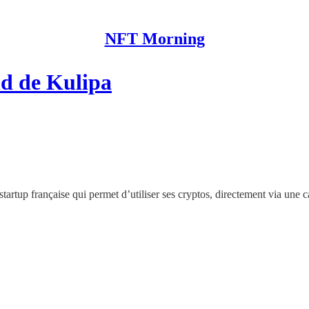
NFT Morning
nd de Kulipa
artup française qui permet d’utiliser ses cryptos, directement via une c