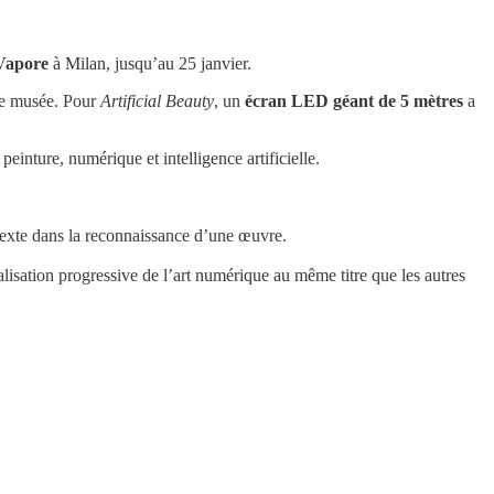
 Vapore
à Milan, jusqu’au 25 janvier.
 le musée. Pour
Artificial Beauty
, un
écran LED géant de 5 mètres
a
peinture, numérique et intelligence artificielle.
ontexte dans la reconnaissance d’une œuvre.
isation progressive de l’art numérique au même titre que les autres