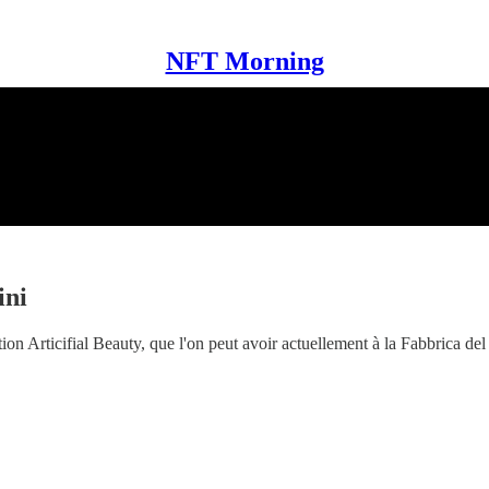
NFT Morning
ini
tion Articifial Beauty, que l'on peut avoir actuellement à la Fabbrica de