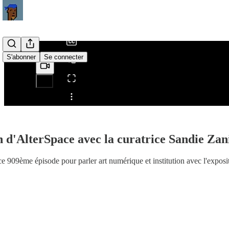
/
S'abonner
Se connecter
Partager depuis0:00
n d'AlterSpace avec la curatrice Sandie Zan
 ce 909ème épisode pour parler art numérique et institution avec l'exposi