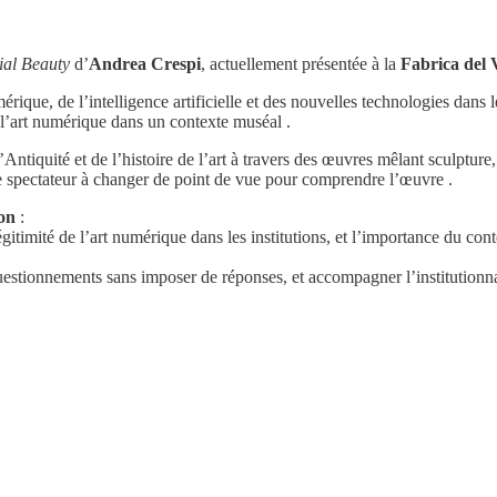
cial Beauty
d’
Andrea Crespi
, actuellement présentée à la
Fabrica del
érique, de l’intelligence artificielle et des nouvelles technologies dans
 à l’art numérique dans un contexte muséal .
Antiquité et de l’histoire de l’art à travers des œuvres mêlant sculpture, 
e le spectateur à changer de point de vue pour comprendre l’œuvre .
ion
:
 légitimité de l’art numérique dans les institutions, et l’importance du c
estionnements sans imposer de réponses, et accompagner l’institutionnal