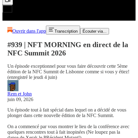
Ouvrir dans l'app
Transcription
Écouter via...
#939 | NFT MORNING en direct de la
NFC Summit 2026
Un épisode exceptionnel pour vous faire découvrir cette 5ème
édition de la NFC Summit de Lisbonne comme si vous y étiez!
(enregistré le jeudi 4 juin)
Rem et John
juin 09, 2026
Un épisode tout à fait spécial dans lequel on a décidé de vous
plonger dans cette nouvelle édition de la NFC Summit.
On a commencé par vous montrer le lieu de la conférence avec
quelques rencontres tout à fait inopinées (Ne loupez pas la
danse de Xerak le PRésident Mutant!)…