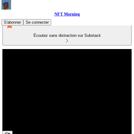
NFT Morning
S'abonner
Se connecter
Écoutez sans distraction sur Substack