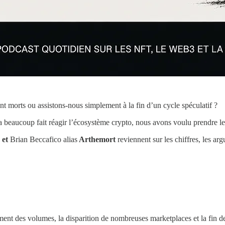
t morts ou assistons-nous simplement à la fin d’un cycle spéculatif ?
a beaucoup fait réagir l’écosystème crypto, nous avons voulu prendre le
 et
Brian Beccafico alias
Arthemort
reviennent sur les chiffres, les ar
ent des volumes, la disparition de nombreuses marketplaces et la fin 