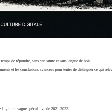
 temps de répondre, sans caricature et sans langue de bois.
guments et les conclusions avancées pour tenter de distinguer ce qui relèv
de la grande vague spéculative de 2021-2022.