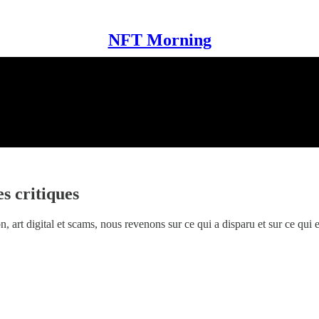
NFT Morning
s critiques
t digital et scams, nous revenons sur ce qui a disparu et sur ce qui est