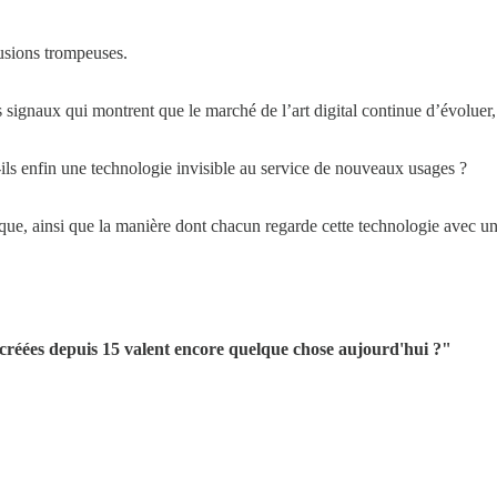
lusions trompeuses.
ignaux qui montrent que le marché de l’art digital continue d’évoluer, m
-ils enfin une technologie invisible au service de nouveaux usages ?
ique, ainsi que la manière dont chacun regarde cette technologie avec un
 créées depuis 15 valent encore quelque chose aujourd'hui ?"