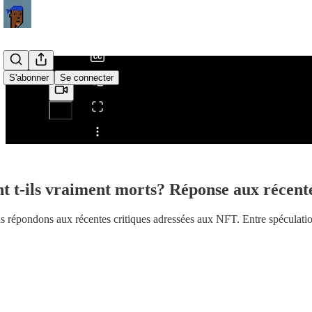
/
S'abonner
Se connecter
Partager depuis0:00
t t-ils vraiment morts? Réponse aux récente
répondons aux récentes critiques adressées aux NFT. Entre spéculation, ar