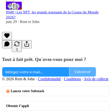
#948 | Les NFT, les grands gagnants de la Coupe du Monde
2026?
juin 29
Rem et John
•
1
Tout à fait prêt. Qu'avez-vous pour moi ?
S'abonner
© 2026 Rem & John
·
Confidentialité
∙
Conditions
∙
Avis de collecte
Lancez votre Substack
Obtenir l’appli