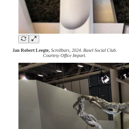
Jan Robert Leegte,
Scrollbars, 2024. Basel Social Club.
Courtesy Office Impart.