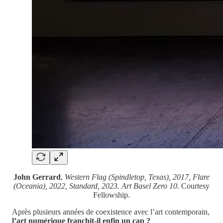
John Gerrard
,
Western Flag (Spindletop, Texas), 2017, Flare
(Oceania), 2022, Standard, 2023. Art Basel Zero 10.
Courtesy
Fellowship.
Après plusieurs années de coexistence avec l’art contemporain,
l’art numérique franchit-il enfin un cap ?