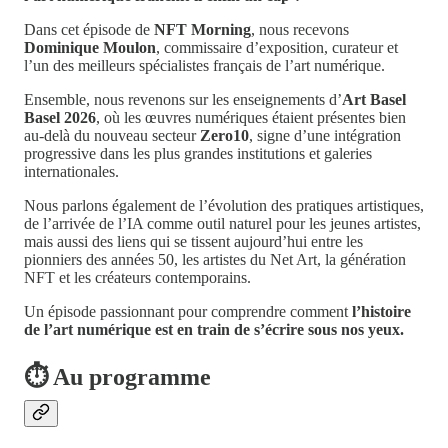
Dans cet épisode de
NFT Morning
, nous recevons
Dominique Moulon
, commissaire d’exposition, curateur et
l’un des meilleurs spécialistes français de l’art numérique.
Ensemble, nous revenons sur les enseignements d’
Art Basel
Basel 2026
, où les œuvres numériques étaient présentes bien
au-delà du nouveau secteur
Zero10
, signe d’une intégration
progressive dans les plus grandes institutions et galeries
internationales.
Nous parlons également de l’évolution des pratiques artistiques,
de l’arrivée de l’IA comme outil naturel pour les jeunes artistes,
mais aussi des liens qui se tissent aujourd’hui entre les
pionniers des années 50, les artistes du Net Art, la génération
NFT et les créateurs contemporains.
Un épisode passionnant pour comprendre comment
l’histoire
de l’art numérique est en train de s’écrire sous nos yeux.
⏱️ Au programme