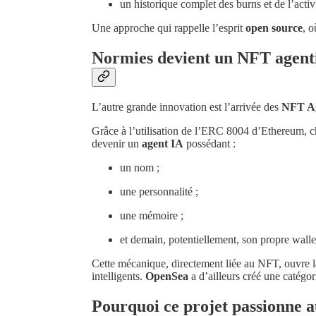
un historique complet des burns et de l’activi
Une approche qui rappelle l’esprit
open source
, o
Normies devient un NFT agent
L’autre grande innovation est l’arrivée des
NFT Ag
Grâce à l’utilisation de l’ERC 8004 d’Ethereum,
devenir un
agent IA
possédant :
un nom ;
une personnalité ;
une mémoire ;
et demain, potentiellement, son propre wallet
Cette mécanique, directement liée au NFT, ouvre l
intelligents.
OpenSea
a d’ailleurs créé une catégor
Pourquoi ce projet passionne a