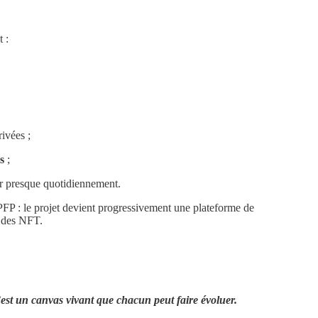
 :
rivées ;
s
;
er presque quotidiennement.
PFP : le projet devient progressivement une plateforme de
r des NFT.
est un canvas vivant que chacun peut faire évoluer.