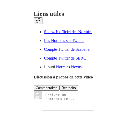
Liens utiles
Site web officiel des Normies
Les Normies sur Twitter
Compte Twitter de Scabanel
Compte Twitter de SERC
L’outil
Normies Nexus
Discussion à propos de cette vidéo
Commentaires
Restacks