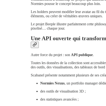
Normies pousse le concept beaucoup plus loin.
Les holders peuvent modifier leur avatar au fil d
éléments, ou créer de véritables œuvres uniques.
Le projet Beeple illustre parfaitement cette philo
pixelisé… chaque jour.
Une API ouverte qui transforme
Autre force du projet : son
API publique
.
Toutes les données de la collection sont accessib
des outils, des visualisations, des tableaux de bord
Scabanel présente notamment plusieurs de ses créa
Normies Nexus
, un portfolio manager dédi
des outils de visualisation 3D ;
des statistiques avancées ;