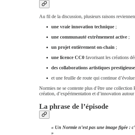
Au fil de la discussion, plusieurs raisons reviennent
une vraie innovation technique
;
une communauté extrêmement active
;
un projet entièrement on-chain
;
une licence CC0
favorisant les créations dé
des collaborations artistiques prestigieuse
et une feuille de route qui continue d’évolu
Normies ne se contente plus d’être une collection 
création, d’expérimentation et d’innovation autou
La phrase de l’épisode
« Un Normie n’est pas une image figée : c’
»