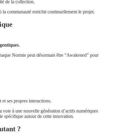
té de la collection.
ù la communauté enrichit continuellement le projet.
ique
entiques
.
 chaque Normie peut désormais être “Awakened” pour
 et ses propres interactions.
a voie à une nouvelle génération d’actifs numériques
ie spécifique autour de cette innovation.
utant ?