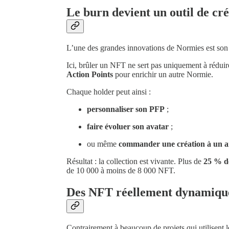
Le burn devient un outil de cr
L’une des grandes innovations de Normies est so
Ici, brûler un NFT ne sert pas uniquement à réduir
Action Points
pour enrichir un autre Normie.
Chaque holder peut ainsi :
personnaliser son PFP
;
faire évoluer son avatar
;
ou même
commander une création à un ar
Résultat : la collection est vivante. Plus de
25 % de
de 10 000 à moins de 8 000 NFT.
Des NFT réellement dynamiqu
Contrairement à beaucoup de projets qui utilise