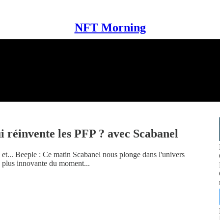
NFT Morning
ui réinvente les PFP ? avec Scabanel
t... Beeple : Ce matin Scabanel nous plonge dans l'univers
 plus innovante du moment...