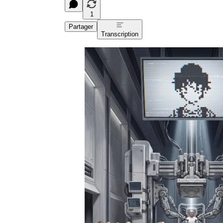
1
Partager
Transcription