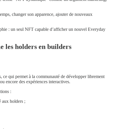
u temps, changer son apparence, ajouter de nouveaux
sophie : un seul NFT capable d’afficher un nouvel Everyday
 les holders en builders
les, ce qui permet à la communauté de développer librement
 ou encore des expériences interactives.
tions :
é aux holders ;