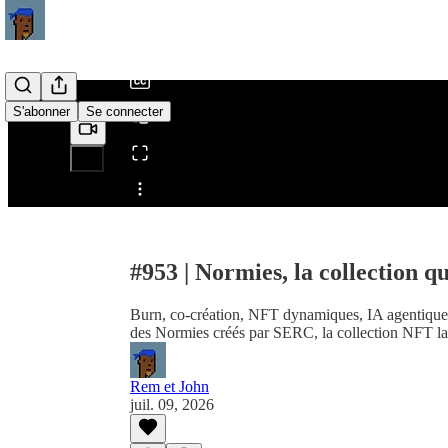
/
S'abonner
Se connecter
Partager depuis0:00
#953 | Normies, la collection q
Burn, co-création, NFT dynamiques, IA agentique e
des Normies créés par SERC, la collection NFT la
Rem et John
juil. 09, 2026