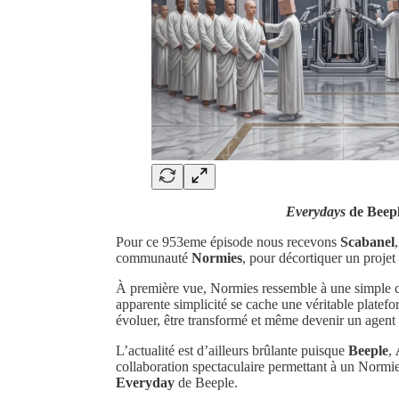
Everydays
de Beepl
Pour ce 953eme épisode nous recevons
Scabanel
communauté
Normies
, pour décortiquer un projet
À première vue, Normies ressemble à une simple c
apparente simplicité se cache une véritable platef
évoluer, être transformé et même devenir un agent
L’actualité est d’ailleurs brûlante puisque
Beeple
,
collaboration spectaculaire permettant à un Normie
Everyday
de Beeple.