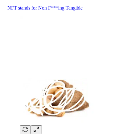
NFT stands for Non F***ing Tangible