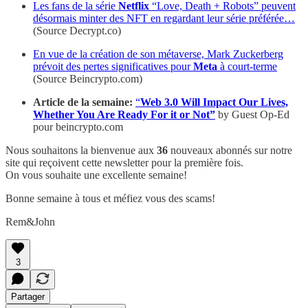
Les fans de la série
Netflix
“Love, Death + Robots” peuvent
désormais minter des NFT en regardant leur série préférée…
(Source Decrypt.co)
En vue de la création de son métaverse, Mark Zuckerberg
prévoit des pertes significatives pour
Meta
à court-terme
(Source Beincrypto.com)
Article de la semaine:
“
Web 3.0 Will Impact Our Lives,
Whether You Are Ready For it or Not”
by Guest Op-Ed
pour beincrypto.com
Nous souhaitons la bienvenue aux
36
nouveaux abonnés sur notre
site qui reçoivent cette newsletter pour la première fois.
On vous souhaite une excellente semaine!
Bonne semaine à tous et méfiez vous des scams!
Rem&John
3
Partager