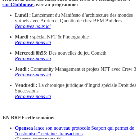
sur Clubhouse
avec au programme:
Lundi :
Lancement du Manifesto d’architecture des mondes
virtuels avec Adrien et Quentin de chez BEM Builders.
Retrouvez nous ici
Mardi :
spécial NFT & Photographie
Retrouvez-nous ici
Mercredi 8h55:
Des nouvelles du jeu Cometh
Retrouvez-nous ici
Jeudi :
Community Management et projets NFT avec Crew 3
Retrouvez-nous ici
Vendredi :
La chronique juridique d’Ingrid spéciale Droit des
Successions
Retrouvez-nous ici
_______________________________________________________
EN BREF cette semaine:
Opensea
lance son nouveau protocole Seaport qui permet de
“customiser” certaines transactions