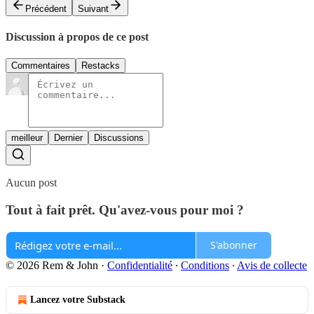
Précédent
Suivant
Discussion à propos de ce post
Commentaires
Restacks
meilleur
Dernier
Discussions
Aucun post
Tout à fait prêt. Qu'avez-vous pour moi ?
S'abonner
© 2026 Rem & John
·
Confidentialité
∙
Conditions
∙
Avis de collecte
Lancez votre Substack