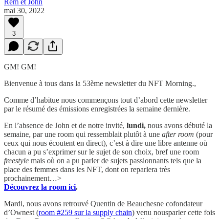
Rem et John
mai 30, 2022
3
GM! GM!
Bienvenue à tous dans la 53ème newsletter du NFT Morning.,
Comme d’habitue nous commençons tout d’abord cette newsletter
par le résumé des émissions enregistrées la semaine dernière.
En l’absence de John et de notre invité,
lundi,
nous avons débuté la
semaine, par une room qui ressemblait plutôt à une
after room
(pour
ceux qui nous écoutent en direct), c’est à dire une libre antenne où
chacun a pu s’exprimer sur le sujet de son choix, bref une room
freestyle
mais où on a pu parler de sujets passionnants tels que la
place des femmes dans les NFT, dont on reparlera très
prochainement…>
Découvrez la room ici
.
Mardi, nous avons retrouvé Quentin de Beauchesne cofondateur
d’Ownest (
room #259 sur la supply chain
) venu nousparler cette fois