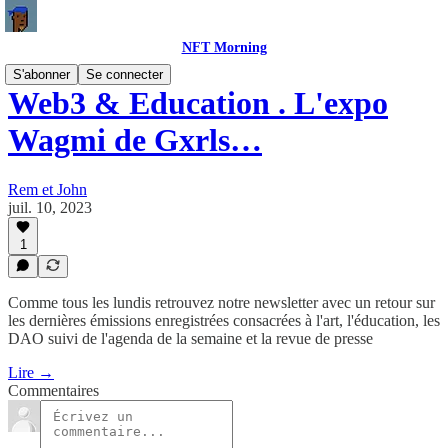
NFT Morning
S'abonner
Se connecter
Web3 & Education . L'expo
Wagmi de Gxrls…
Rem et John
juil. 10, 2023
1
Comme tous les lundis retrouvez notre newsletter avec un retour sur
les dernières émissions enregistrées consacrées à l'art, l'éducation, les
DAO suivi de l'agenda de la semaine et la revue de presse
Lire →
Commentaires