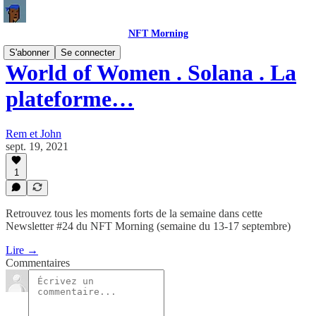
NFT Morning
S'abonner
Se connecter
World of Women . Solana . La
plateforme…
Rem et John
sept. 19, 2021
1
Retrouvez tous les moments forts de la semaine dans cette
Newsletter #24 du NFT Morning (semaine du 13-17 septembre)
Lire →
Commentaires