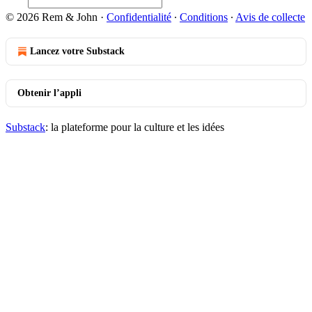
© 2026 Rem & John
·
Confidentialité
∙
Conditions
∙
Avis de collecte
Lancez votre Substack
Obtenir l’appli
Substack
: la plateforme pour la culture et les idées