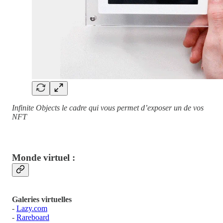
Infinite Objects le cadre qui vous permet d’exposer un de vos
NFT
Monde virtuel :
Galeries virtuelles
-
Lazy.com
-
Rareboard