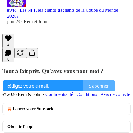
#948 | Les NFT, les grands gagnants de la Coupe du Monde
2026?
juin 29
Rem et John
•
4
6
Tout à fait prêt. Qu'avez-vous pour moi ?
S'abonner
© 2026 Rem & John
·
Confidentialité
∙
Conditions
∙
Avis de collecte
Lancez votre Substack
Obtenir l’appli