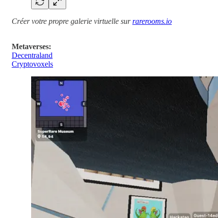
Créer votre propre galerie virtuelle sur
rarerooms.io
Metaverses:
Decentraland
Cryptovoxels