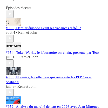
Épisodes récents
#955 | Dernier épisode avant les vacances d'été...!
août 4
Rem et John
•
#954 | TokenWorks, le laboratoire on-chain, présenté par Teto
juil. 16
Rem et John
•
#953 | Normies, la collection qui réinvente les PFP ? avec
Scabanel
juil. 9
Rem et John
•
#952 | Analyse du marché de l'art en 2026 avec Jean Minguet