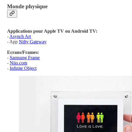
Monde physique
Applications pour Apple TV ou Android TV:
-
Asynch Art
- App
Nifty Gateway
Ecrans/Frames:
-
Samsung Frame
-
Niio.com
-
Infinite Object