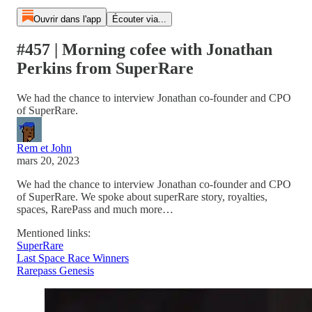
Ouvrir dans l'app
Écouter via...
#457 | Morning cofee with Jonathan
Perkins from SuperRare
We had the chance to interview Jonathan co-founder and CPO
of SuperRare.
Rem et John
mars 20, 2023
We had the chance to interview Jonathan co-founder and CPO
of SuperRare. We spoke about superRare story, royalties,
spaces, RarePass and much more…
Mentioned links:
SuperRare
Last Space Race Winners
Rarepass Genesis