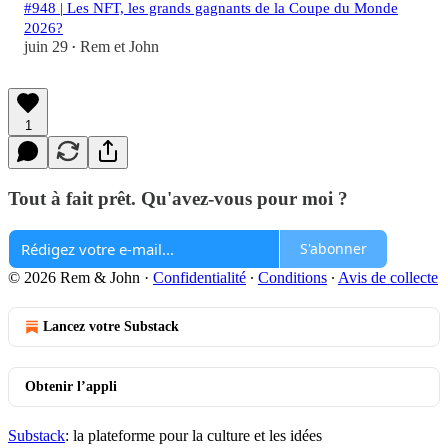
#948 | Les NFT, les grands gagnants de la Coupe du Monde
2026?
juin 29
Rem et John
•
1
Tout à fait prêt. Qu'avez-vous pour moi ?
S'abonner
© 2026 Rem & John
·
Confidentialité
∙
Conditions
∙
Avis de collecte
Lancez votre Substack
Obtenir l’appli
Substack
: la plateforme pour la culture et les idées