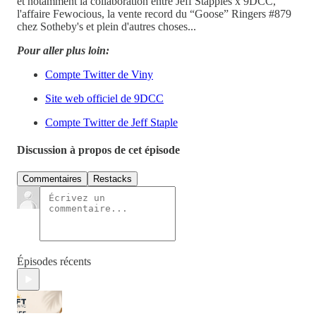
et notamment la collaboration entre Jeff Stapples x 9DCC,
l'affaire Fewocious, la vente record du “Goose” Ringers #879
chez Sotheby's et plein d'autres choses...
Pour aller plus loin:
Compte Twitter de Viny
Site web officiel de 9DCC
Compte Twitter de Jeff Staple
Discussion à propos de cet épisode
Commentaires
Restacks
Épisodes récents