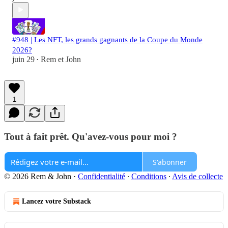
#948 | Les NFT, les grands gagnants de la Coupe du Monde
2026?
juin 29
Rem et John
•
1
Tout à fait prêt. Qu'avez-vous pour moi ?
S'abonner
© 2026 Rem & John
·
Confidentialité
∙
Conditions
∙
Avis de collecte
Lancez votre Substack