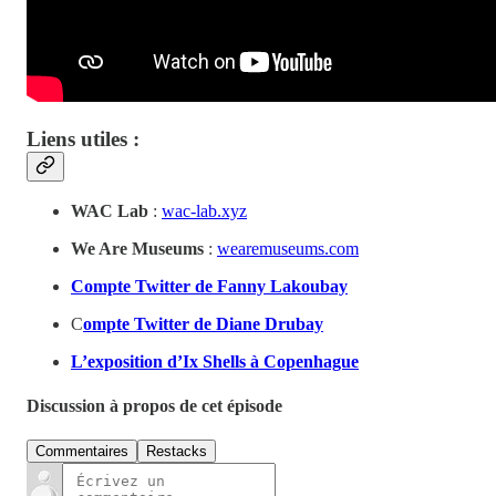
Liens utiles :
WAC Lab
:
wac-lab.xyz
We Are Museums
:
wearemuseums.com
Compte Twitter de Fanny Lakoubay
C
ompte Twitter de Diane Drubay
L’exposition d’Ix Shells à Copenhague
Discussion à propos de cet épisode
Commentaires
Restacks