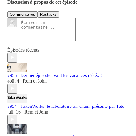
Discussion à propos de cet épisode
Commentaires
Restacks
Épisodes récents
#955 | Dernier épisode avant les vacances d'été...!
août 4
Rem et John
•
#954 | TokenWorks, le laboratoire on-chain, présenté par Teto
juil. 16
Rem et John
•