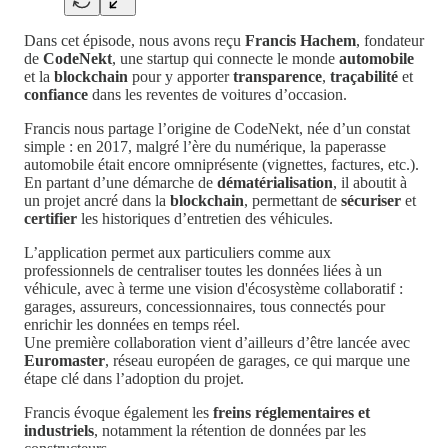
Dans cet épisode, nous avons reçu
Francis Hachem
, fondateur
de
CodeNekt
, une startup qui connecte le monde
automobile
et la
blockchain
pour y apporter
transparence
,
traçabilité
et
confiance
dans les reventes de voitures d’occasion.
Francis nous partage l’origine de CodeNekt, née d’un constat
simple : en 2017, malgré l’ère du numérique, la paperasse
automobile était encore omniprésente (vignettes, factures, etc.).
En partant d’une démarche de
dématérialisation
, il aboutit à
un projet ancré dans la
blockchain
, permettant de
sécuriser
et
certifier
les historiques d’entretien des véhicules.
L’application permet aux particuliers comme aux
professionnels de centraliser toutes les données liées à un
véhicule, avec à terme une vision d'écosystème collaboratif :
garages, assureurs, concessionnaires, tous connectés pour
enrichir les données en temps réel.
Une première collaboration vient d’ailleurs d’être lancée avec
Euromaster
, réseau européen de garages, ce qui marque une
étape clé dans l’adoption du projet.
Francis évoque également les
freins réglementaires et
industriels
, notamment la rétention de données par les