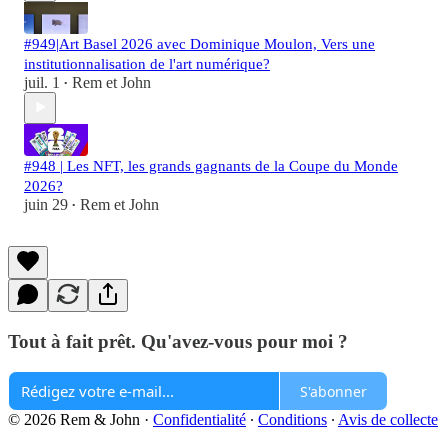
#949|Art Basel 2026 avec Dominique Moulon, Vers une
institutionnalisation de l'art numérique?
juil. 1
Rem et John
•
#948 | Les NFT, les grands gagnants de la Coupe du Monde
2026?
juin 29
Rem et John
•
Tout à fait prêt. Qu'avez-vous pour moi ?
S'abonner
© 2026 Rem & John
·
Confidentialité
∙
Conditions
∙
Avis de collecte