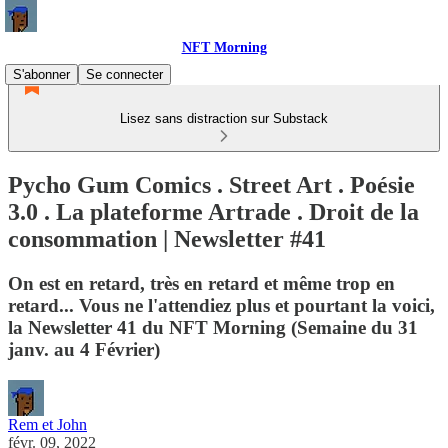
NFT Morning
S'abonner
Se connecter
Lisez sans distraction sur Substack
Pycho Gum Comics . Street Art . Poésie
3.0 . La plateforme Artrade . Droit de la
consommation | Newsletter #41
On est en retard, très en retard et même trop en
retard... Vous ne l'attendiez plus et pourtant la voici,
la Newsletter 41 du NFT Morning (Semaine du 31
janv. au 4 Février)
Rem et John
févr. 09, 2022