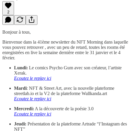
2
Bonjour à tous,
Bienvenue dans la 41ème newsletter du NFT Morning dans laquelle
vous pouvez retrouver , avec un peu de retard, toutes les rooms été
enregistrées en live la semaine dernière entre le 31 janvier et le 4
février.
Lundi:
Le comics Psycho Gum avec son créateur, l’artiste
Xerak.
Ecoutez le replay ici
Mardi
: NFT & Street Art, avec la nouvelle plateforme
streetlab.io et la V2 de la plateforme Wallkanda.art
Ecoutez le replay ici
Mercredi:
A la découverte de la poésie 3.0
Ecoutez le replay ici
Jeudi:
Présentation de la plateforme Artrade “l’Instagram des
NFT”