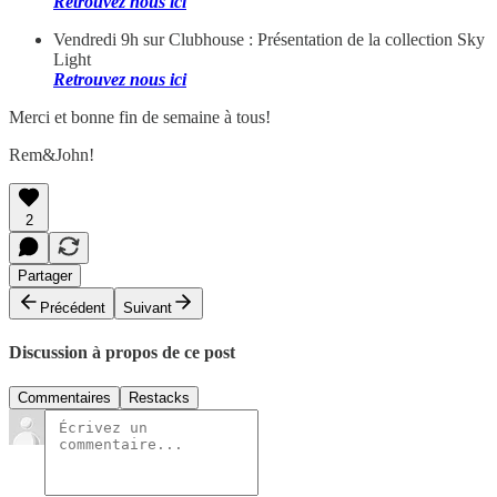
Retrouvez nous ici
Vendredi 9h sur Clubhouse : Présentation de la collection Sky
Light
Retrouvez nous ici
Merci et bonne fin de semaine à tous!
Rem&John!
2
Partager
Précédent
Suivant
Discussion à propos de ce post
Commentaires
Restacks