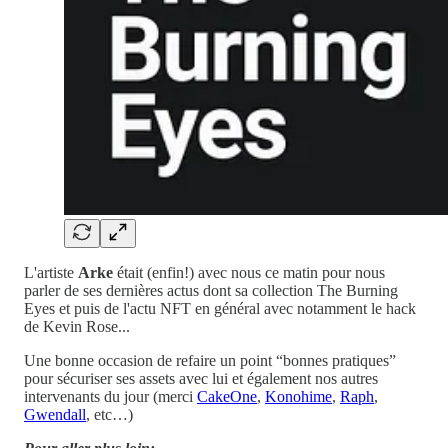
L'artiste
Arke
était (enfin!) avec nous ce matin pour nous
parler de ses dernières actus dont sa collection The Burning
Eyes et puis de l'actu NFT en général avec notamment le hack
de Kevin Rose...
Une bonne occasion de refaire un point “bonnes pratiques”
pour sécuriser ses assets avec lui et également nos autres
intervenants du jour (merci
CakeOne
,
Konohime
,
Raph
,
Gwendall
, etc…)