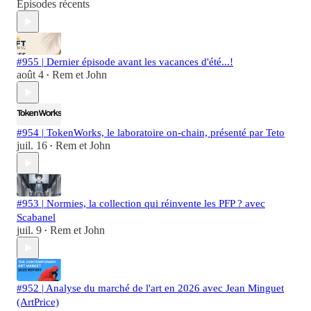
Épisodes récents
#955 | Dernier épisode avant les vacances d'été...!
août 4
Rem et John
•
#954 | TokenWorks, le laboratoire on-chain, présenté par Teto
juil. 16
Rem et John
•
#953 | Normies, la collection qui réinvente les PFP ? avec
Scabanel
juil. 9
Rem et John
•
#952 | Analyse du marché de l'art en 2026 avec Jean Minguet
(ArtPrice)