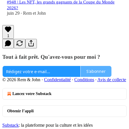
#948 | Les NFT, les grands gagnants de la Coupe du Monde
2026?
juin 29
Rem et John
•
1
Tout à fait prêt. Qu'avez-vous pour moi ?
S'abonner
© 2026 Rem & John
·
Confidentialité
∙
Conditions
∙
Avis de collecte
Lancez votre Substack
Obtenir l’appli
Substack
: la plateforme pour la culture et les idées