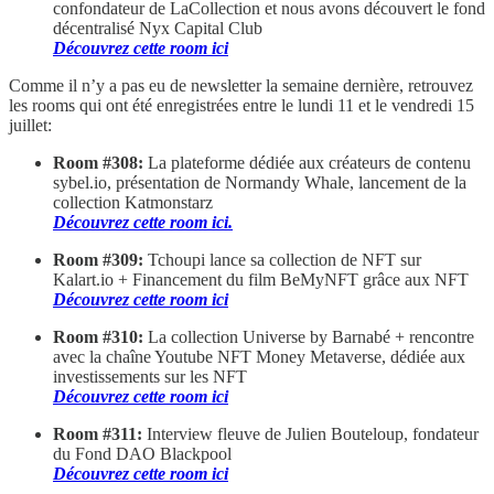
confondateur de LaCollection et nous avons découvert le fond
décentralisé Nyx Capital Club
Découvrez cette room ici
Comme il n’y a pas eu de newsletter la semaine dernière, retrouvez
les rooms qui ont été enregistrées entre le lundi 11 et le vendredi 15
juillet:
Room #308:
La plateforme dédiée aux créateurs de contenu
sybel.io, présentation de Normandy Whale, lancement de la
collection Katmonstarz
Découvrez cette room ici.
Room #309:
Tchoupi lance sa collection de NFT sur
Kalart.io + Financement du film BeMyNFT grâce aux NFT
Découvrez cette room ici
Room #310:
La collection Universe by Barnabé + rencontre
avec la chaîne Youtube NFT Money Metaverse, dédiée aux
investissements sur les NFT
Découvrez cette room ici
Room #311:
Interview fleuve de Julien Bouteloup, fondateur
du Fond DAO Blackpool
Découvrez cette room ici