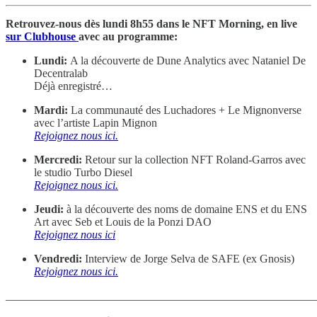
Retrouvez-nous dès lundi 8h55 dans le NFT Morning, en live
sur Clubhouse
avec au programme:
Lundi:
A la découverte de Dune Analytics avec Nataniel De
Decentralab
Déjà enregistré…
Mardi:
La communauté des Luchadores + Le Mignonverse
avec l’artiste Lapin Mignon
Rejoignez nous ici.
Mercredi:
Retour sur la collection NFT Roland-Garros avec
le studio Turbo Diesel
Rejoignez nous ici.
Jeudi:
à la découverte des noms de domaine ENS et du ENS
Art avec Seb et Louis de la Ponzi DAO
Rejoignez nous ici
Vendredi:
Interview de Jorge Selva de SAFE (ex Gnosis)
Rejoignez nous ici.
_______________________________________________________