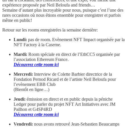
expérience proposée par Neil Beloufa and friends…
Semaine d’autant plus incroyable pour nous, puisque c’est l’une des
rares occasions où nous étions ensemble pour enregistrer et parfois
même en public!
Retour sur les rooms enregistrées la semaine dernière:
Lundi:
pas de room. Evènement NFT Impact organisée par la
NFT Factory à la Caserne.
Mardi:
Room spéciale en direct de l’EthCC5 organisée par
l’association Ethereum France.
Découvrez cette room ici
Mercredi:
Interview de Colette Barbier directrice de la
Fondation Pernod Ricard et de l’artiste Neil Beloufa pour
l’evènement EBB Club
(Bientôt en ligne…)
Jeudi:
émission en direct et en public depuis la péniche
Ledger pour parler du projet NFT Art Initiatives avec JM
Pailhon et G4SP4RD
Découvrez cette room ici
Vendredi:
nous avons retrouvé Jean-Sebastien Beaucamps