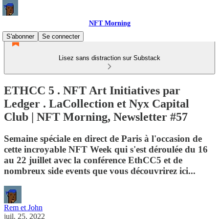
NFT Morning
S'abonner
Se connecter
Lisez sans distraction sur Substack
ETHCC 5 . NFT Art Initiatives par
Ledger . LaCollection et Nyx Capital
Club | NFT Morning, Newsletter #57
Semaine spéciale en direct de Paris à l'occasion de
cette incroyable NFT Week qui s'est déroulée du 16
au 22 juillet avec la conférence EthCC5 et de
nombreux side events que vous découvrirez ici...
Rem et John
juil. 25, 2022